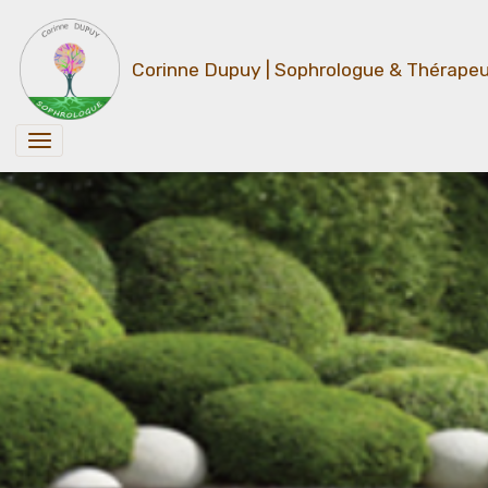
Corinne Dupuy | Sophrologue & Thérapeu