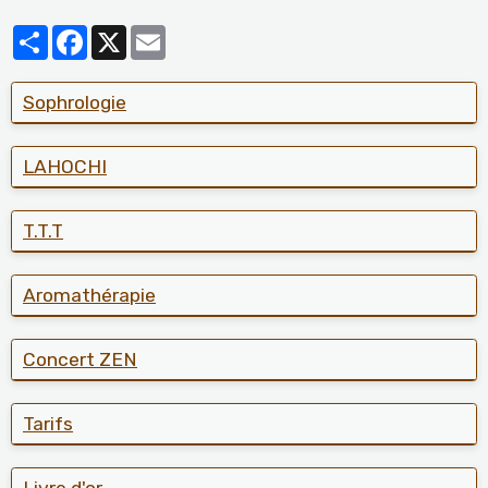
Partager
Facebook
X
Email
Sophrologie
LAHOCHI
T.T.T
Aromathérapie
Concert ZEN
Tarifs